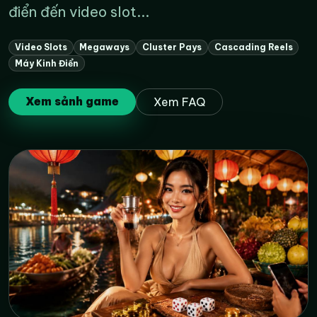
điển đến video slot...
Video Slots
Megaways
Cluster Pays
Cascading Reels
Máy Kinh Điển
Xem sảnh game
Xem FAQ