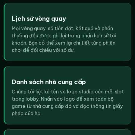
Lịch sử vòng quay
Mọi vòng quay, số tiền đặt, kết quả và phần
thưởng đều được ghi lại trong phần lịch sử tài
khoản. Bạn có thể xem lại chi tiết từng phiên
chơi để đối chiếu với số dư.
Danh sách nhà cung cấp
Chúng tôi liệt kê tên và logo studio của mỗi slot
trong lobby. Nhấn vào logo để xem toàn bộ
game từ nhà cung cấp đó và đọc thông tin giấy
phép của họ.