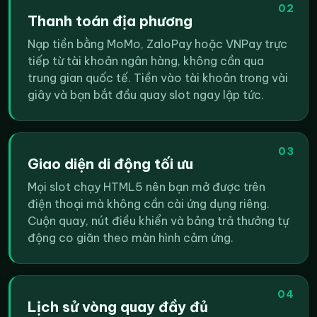
02
Thanh toán địa phương
Nạp tiền bằng MoMo, ZaloPay hoặc VNPay trực
tiếp từ tài khoản ngân hàng, không cần qua
trung gian quốc tế. Tiền vào tài khoản trong vài
giây và bạn bắt đầu quay slot ngay lập tức.
03
Giao diện di động tối ưu
Mọi slot chạy HTML5 nên bạn mở được trên
điện thoại mà không cần cài ứng dụng riêng.
Cuộn quay, nút điều khiển và bảng trả thưởng tự
động co giãn theo màn hình cảm ứng.
04
Lịch sử vòng quay đầy đủ