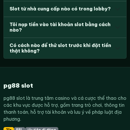
Slot từ nhà cung cấp nào có trong lobby?
Tôi nạp tiền vào tài khoản slot bằng cách
nào?
Có cách nào để thử slot trước khi đặt tiền
thật không?
pg88 slot
pg88 slot là trung tâm casino và cá cược thể thao cho
các khu vực được hỗ trợ, gồm trang trò chơi, thông tin
thanh toán, hỗ trợ tài khoản và lưu ý về pháp luật địa
phương.
21+
SSL
Ưu tiên di động