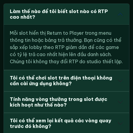
Làm thế nào để tôi biết slot nào có RTP
cao nhất?
Mỗi slot hiển thị Return to Player trong menu
thông tin hoặc bảng trả thưởng. Bạn cũng có thể
sắp xếp lobby theo RTP giảm dần để các game
có tỷ lệ trả cao nhất hiện lên đầu danh sách.
Chúng tôi không thay đổi RTP do studio thiết lập.
Tôi có thể chơi slot trên điện thoại không
cần cài ứng dụng không?
Tính năng vòng thưởng trong slot được
kích hoạt như thế nào?
Tôi có thể xem lại kết quả các vòng quay
trước đó không?