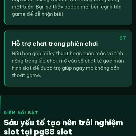
một tuần. Bạn sẽ thấy badge mới bên cạnh tên
game để dễ nhận biết.
07
Hỗ trợ chat trong phiên chơi
Nếu bạn gặp lỗi kỹ thuật hoặc thắc mắc về tính
năng trong lúc chơi, mở cửa sổ chat từ góc màn
hình slot để được trợ giúp ngay mà không cần
thoát game.
ĐIỂM NỔI BẬT
Sáu yếu tố tạo nên trải nghiệm
slot tại pg88 slot