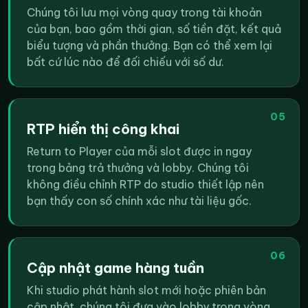
Chúng tôi lưu mọi vòng quay trong tài khoản
của bạn, bao gồm thời gian, số tiền đặt, kết quả
biểu tượng và phần thưởng. Bạn có thể xem lại
bất cứ lúc nào để đối chiếu với số dư.
05
RTP hiển thị công khai
Return to Player của mỗi slot được in ngay
trong bảng trả thưởng và lobby. Chúng tôi
không điều chỉnh RTP do studio thiết lập nên
bạn thấy con số chính xác như tài liệu gốc.
06
Cập nhật game hàng tuần
Khi studio phát hành slot mới hoặc phiên bản
cập nhật, chúng tôi đưa vào lobby trong vòng