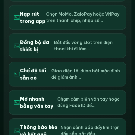
Nạp rút
Chọn MoMo, ZaloPay hoặc VNPay
trên thanh chip, nhập số...
trong app
Đồng bộ đa
Bắt đầu vòng slot trên điện
thoại khi đi làm...
thiết bị
Chế độ tối
Giao diện tối được bật mặc định
để giảm ánh...
sẵn có
Mở nhanh
Chạm cảm biến vân tay hoặc
dùng Face ID để...
bằng vân tay
Thông báo kèo
Nhận cảnh báo đẩy khi trận
đấu sắp bắt đầu...
và kết quả