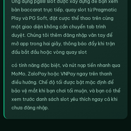
Ứng dụng pg88 slot được xây dựng để bạn xem
bàn baccarat trực tiếp, quay slot từ Pragmatic
Play và PG Soft, đặt cược thể thao trên cùng
một giao diện không cần chuyển tab trình
duyệt. Chúng tôi thêm đăng nhập vân tay để
mở app trong hai giây, thông báo đẩy khi trận
đấu bắt đầu hoặc vòng quay slot
có tính năng đặc biệt, và nút nạp tiền nhanh qua
MoMo, ZaloPay hoặc VNPay ngay trên thanh
điều hướng. Chế độ tối được bật mặc định để
bảo vệ mắt khi bạn chơi tối muộn, và bạn có thể
xem trước danh sách slot yêu thích ngay cả khi
chưa đăng nhập.