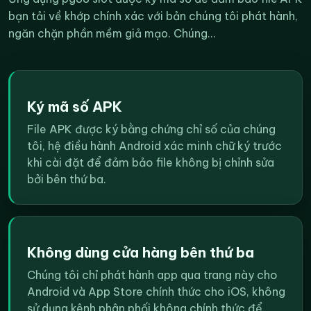
bạn tải về khớp chính xác với bản chúng tôi phát hành,
ngăn chặn phần mềm giả mạo. Chúng...
Ký mã số APK
File APK được ký bằng chứng chỉ số của chúng
tôi, hệ điều hành Android xác minh chữ ký trước
khi cài đặt để đảm bảo file không bị chỉnh sửa
bởi bên thứ ba.
Không dùng cửa hàng bên thứ ba
Chúng tôi chỉ phát hành app qua trang này cho
Android và App Store chính thức cho iOS, không
sử dụng kênh phân phối không chính thức để