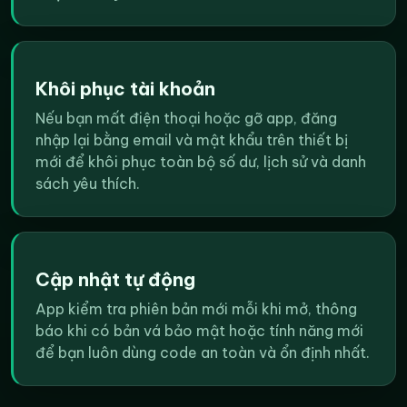
Khôi phục tài khoản
Nếu bạn mất điện thoại hoặc gỡ app, đăng
nhập lại bằng email và mật khẩu trên thiết bị
mới để khôi phục toàn bộ số dư, lịch sử và danh
sách yêu thích.
Cập nhật tự động
App kiểm tra phiên bản mới mỗi khi mở, thông
báo khi có bản vá bảo mật hoặc tính năng mới
để bạn luôn dùng code an toàn và ổn định nhất.