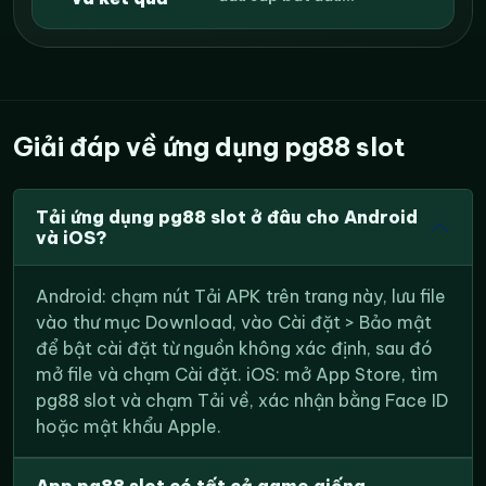
Giải đáp về ứng dụng pg88 slot
Tải ứng dụng pg88 slot ở đâu cho Android
và iOS?
Android: chạm nút Tải APK trên trang này, lưu file
vào thư mục Download, vào Cài đặt > Bảo mật
để bật cài đặt từ nguồn không xác định, sau đó
mở file và chạm Cài đặt. iOS: mở App Store, tìm
pg88 slot và chạm Tải về, xác nhận bằng Face ID
hoặc mật khẩu Apple.
App pg88 slot có tất cả game giống