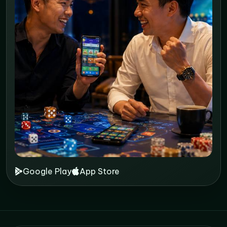
Google Play
App Store