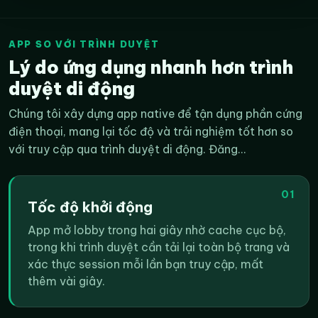
APP SO VỚI TRÌNH DUYỆT
Lý do ứng dụng nhanh hơn trình
duyệt di động
Chúng tôi xây dựng app native để tận dụng phần cứng
điện thoại, mang lại tốc độ và trải nghiệm tốt hơn so
với truy cập qua trình duyệt di động. Đăng...
01
Tốc độ khởi động
App mở lobby trong hai giây nhờ cache cục bộ,
trong khi trình duyệt cần tải lại toàn bộ trang và
xác thực session mỗi lần bạn truy cập, mất
thêm vài giây.