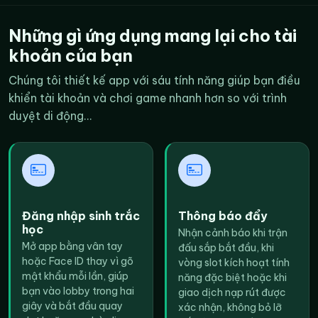
Những gì ứng dụng mang lại cho tài
khoản của bạn
Chúng tôi thiết kế app với sáu tính năng giúp bạn điều
khiển tài khoản và chơi game nhanh hơn so với trình
duyệt di động...
Đăng nhập sinh trắc
Thông báo đẩy
học
Nhận cảnh báo khi trận
Mở app bằng vân tay
đấu sắp bắt đầu, khi
hoặc Face ID thay vì gõ
vòng slot kích hoạt tính
mật khẩu mỗi lần, giúp
năng đặc biệt hoặc khi
bạn vào lobby trong hai
giao dịch nạp rút được
giây và bắt đầu quay
xác nhận, không bỏ lỡ