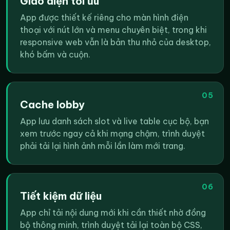
Giao diện tối ưu
App được thiết kế riêng cho màn hình điện
thoại với nút lớn và menu chuyên biệt, trong khi
responsive web vẫn là bản thu nhỏ của desktop,
khó bấm và cuộn.
05
Cache lobby
App lưu danh sách slot và live table cục bộ, bạn
xem trước ngay cả khi mạng chậm, trình duyệt
phải tải lại hình ảnh mỗi lần làm mới trang.
06
Tiết kiệm dữ liệu
App chỉ tải nội dung mới khi cần thiết nhờ đồng
bộ thông minh, trình duyệt tải lại toàn bộ CSS,