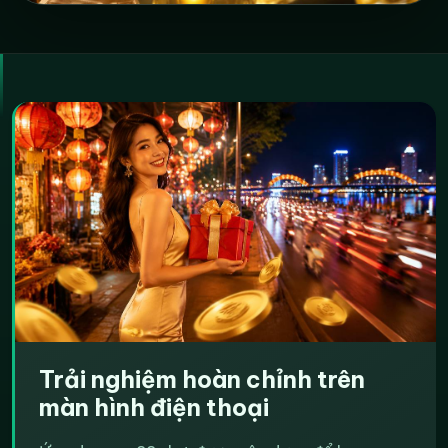
Trải nghiệm hoàn chỉnh trên
màn hình điện thoại