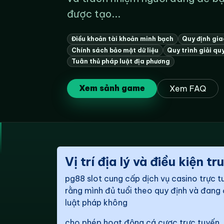
được tạo...
Điều khoản tài khoản minh bạch
Quy định gi
Chính sách bảo mật dữ liệu
Quy trình giải qu
Tuân thủ pháp luật địa phương
Xem sảnh game
Xem FAQ
Vị trí địa lý và điều kiện t
pg88 slot cung cấp dịch vụ casino trực t
rằng mình đủ tuổi theo quy định và đang
luật pháp không
cho phép hoạt động cá cược trực tuyến. 