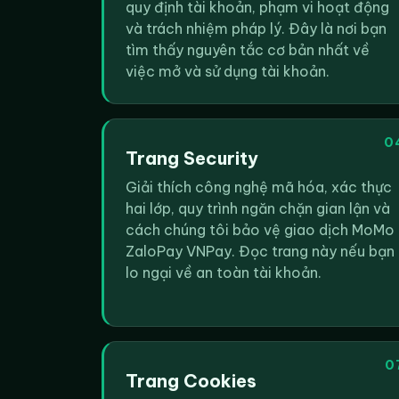
quy định tài khoản, phạm vi hoạt động
và trách nhiệm pháp lý. Đây là nơi bạn
tìm thấy nguyên tắc cơ bản nhất về
việc mở và sử dụng tài khoản.
0
Trang Security
Giải thích công nghệ mã hóa, xác thực
hai lớp, quy trình ngăn chặn gian lận và
cách chúng tôi bảo vệ giao dịch MoMo
ZaloPay VNPay. Đọc trang này nếu bạn
lo ngại về an toàn tài khoản.
0
Trang Cookies