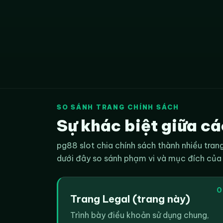
SO SÁNH TRANG CHÍNH SÁCH
Sự khác biệt giữa c
pg88 slot chia chính sách thành nhiều tran
dưới đây so sánh phạm vi và mục đích của t
0
Trang Legal (trang này)
Trình bày điều khoản sử dụng chung,