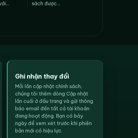
ới...
sách được...
Ghi nhận thay đổi
Mỗi lần cập nhật chính sách,
chúng tôi thêm dòng Cập nhật
lần cuối ở đầu trang và gửi thông
báo email đến tất cả tài khoản
đang hoạt động. Bạn có bảy
ngày để xem xét trước khi phiên
bản mới có hiệu lực.