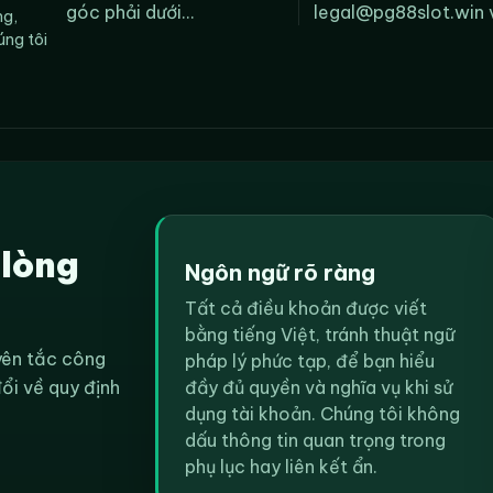
góc phải dưới...
legal@pg88slot.win
v
ng,
úng tôi
 lòng
Ngôn ngữ rõ ràng
Tất cả điều khoản được viết
bằng tiếng Việt, tránh thuật ngữ
uyên tắc công
pháp lý phức tạp, để bạn hiểu
đổi về quy định
đầy đủ quyền và nghĩa vụ khi sử
dụng tài khoản. Chúng tôi không
dấu thông tin quan trọng trong
phụ lục hay liên kết ẩn.