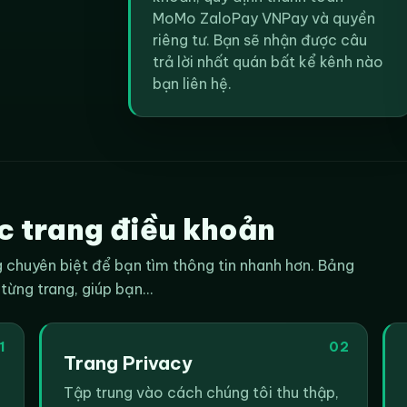
MoMo ZaloPay VNPay và quyền
riêng tư. Bạn sẽ nhận được câu
trả lời nhất quán bất kể kênh nào
bạn liên hệ.
ác trang điều khoản
g chuyên biệt để bạn tìm thông tin nhanh hơn. Bảng
ừng trang, giúp bạn...
1
02
Trang Privacy
Tập trung vào cách chúng tôi thu thập,