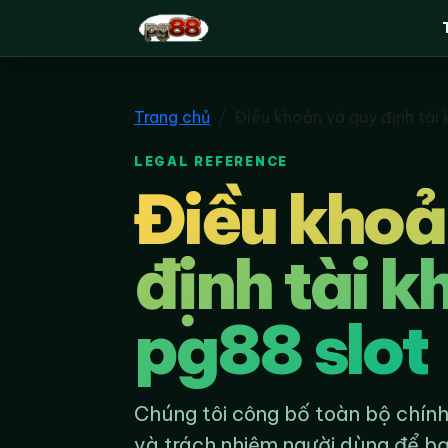
pg88 slot
Trang chủ
Điều khoản và quy định tài
LEGAL REFERENCE
Điều khoả
định tài 
pg88 slot
Chúng tôi công bố toàn bộ chính
và trách nhiệm người dùng để bạ