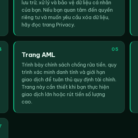
lưu trữ, xử lý và bảo vệ dữ liệu cá nhân
của bạn. Nếu bạn quan tâm đến quyền
riêng tư và muốn yêu cầu xóa dữ liệu,
hãy đọc trang Privacy.
4
05
Trang AML
Trình bày chính sách chống rửa tiền, quy
trình xác minh danh tính và giới hạn
giao dịch để tuân thủ quy định tài chính.
Trang này cần thiết khi bạn thực hiện
giao dịch lớn hoặc rút tiền số lượng
cao.
7