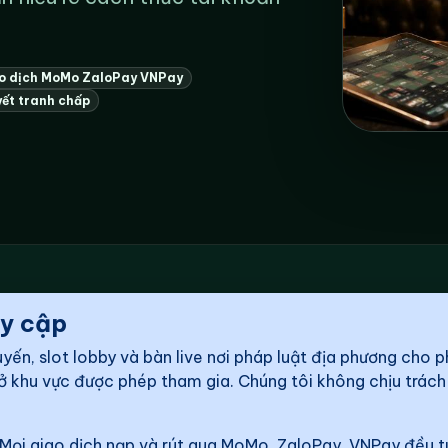
ao dịch MoMo ZaloPay VNPay
yết tranh chấp
ruy cập
uyến, slot lobby và bàn live nơi pháp luật địa phương cho 
 ở khu vực được phép tham gia. Chúng tôi không chịu trác
Mọi giao dịch nạp và rút qua MoMo, ZaloPay, VNPay đều t