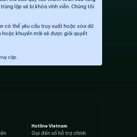
rùng lặp sẽ bị khóa vĩnh viễn. Chúng tôi
ạn có thể yêu cầu truy xuất hoặc xóa dữ
ch hoặc khuyến mãi sẽ được giải quyết
truy cập.
Hotline Vietnam
đến
Gọi đến số hỗ trợ chính