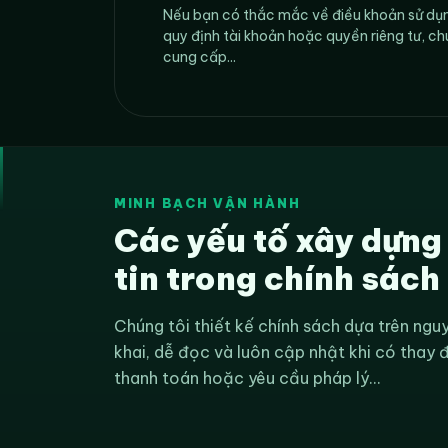
Nếu bạn có thắc mắc về điều khoản sử dụ
quy định tài khoản hoặc quyền riêng tư, ch
cung cấp...
MINH BẠCH VẬN HÀNH
Các yếu tố xây dựng
tin trong chính sách
Chúng tôi thiết kế chính sách dựa trên ng
khai, dễ đọc và luôn cập nhật khi có thay 
thanh toán hoặc yêu cầu pháp lý...