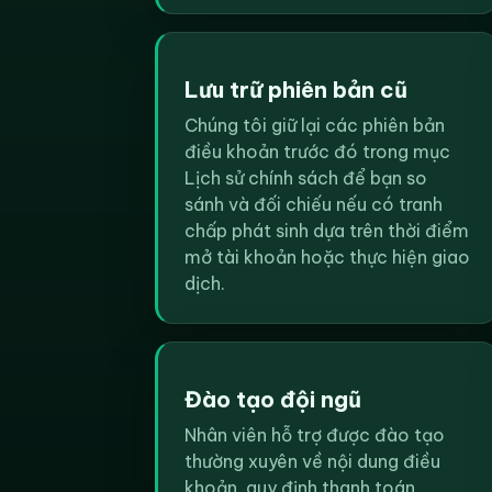
Lưu trữ phiên bản cũ
Chúng tôi giữ lại các phiên bản
điều khoản trước đó trong mục
Lịch sử chính sách để bạn so
sánh và đối chiếu nếu có tranh
chấp phát sinh dựa trên thời điểm
mở tài khoản hoặc thực hiện giao
dịch.
Đào tạo đội ngũ
Nhân viên hỗ trợ được đào tạo
thường xuyên về nội dung điều
khoản, quy định thanh toán