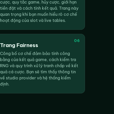
cược, quy tắc game, hủy cược, giới hạn
tiền đặt và cách tính kết quả. Trang này
quan trọng khi bạn muốn hiểu rõ cơ chế
hoạt động của slot và live tables.
06
Trang Fairness
Công bố cơ chế đảm bảo tính công
bằng của kết quả game, cách kiểm tra
RNG và quy trình xử lý tranh chấp về kết
quả cá cược. Bạn sẽ tìm thấy thông tin
về studio provider và hệ thống kiểm
định.